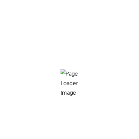
부단수차단
부단수천공
김포시 도시철도 시설공사
부단수차단
부단수천공
김포시 양촌지구 택지조성공사
부단수차단
부단수천공
상수도
김포시 102 정거장 상수도 이설공사
부단수차단
부단수천공
상수도